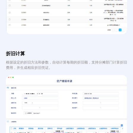
折旧计算
根据设定的折旧方法和参数，自动计算每期的折旧额，支持分摊部门计算折旧
费用，并生成相应折旧凭证。