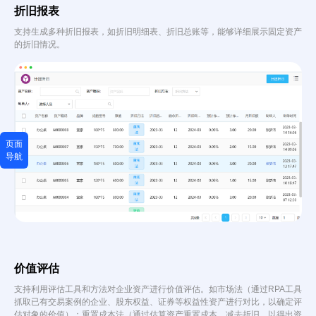
折旧报表
支持生成多种折旧报表，如折旧明细表、折旧总账等，能够详细展示固定资产
的折旧情况。
页面
导航
价值评估
支持利用评估工具和方法对企业资产进行价值评估。如市场法（通过RPA工具
抓取已有交易案例的企业、股东权益、证券等权益性资产进行对比，以确定评
估对象的价值）；重置成本法（通过估算资产重置成本，减去折旧，以得出资