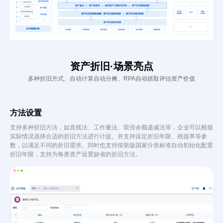
资产折旧·场景亮点
多种折旧方式、自动计算自动分摊、RPA自动抓取评估资产价值
方法设置
支持多种折旧方法，如直线法、工作量法、双倍余额递减法等，企业可以根据
实际情况选择合适的折旧方法进行计提。并支持设定折旧年限、残值率等参
数，以满足不同的折旧需求。同时也支持按新版国家分类标准自动初始化配置
折旧年限，支持为每类资产设置缺省的折旧方法。