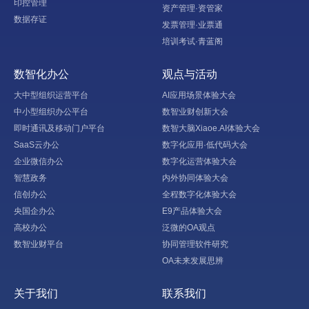
印控管理
资产管理·资管家
数据存证
发票管理·业票通
培训考试·青蓝阁
数智化办公
观点与活动
大中型组织运营平台
AI应用场景体验大会
中小型组织办公平台
数智业财创新大会
即时通讯及移动门户平台
数智大脑Xiaoe.AI体验大会
SaaS云办公
数字化应用·低代码大会
企业微信办公
数字化运营体验大会
智慧政务
内外协同体验大会
信创办公
全程数字化体验大会
央国企办公
E9产品体验大会
高校办公
泛微的OA观点
数智业财平台
协同管理软件研究
OA未来发展思辨
关于我们
联系我们