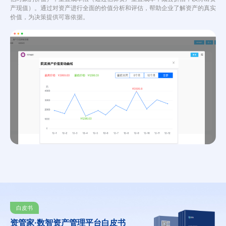
产现值）。通过对资产进行全面的价值分析和评估，帮助企业了解资产的真实
价值，为决策提供可靠依据。
白皮书
资管家·数智资产管理平台白皮书