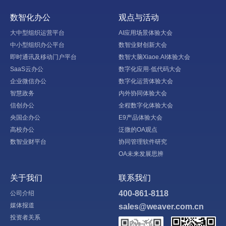
数智化办公
观点与活动
大中型组织运营平台
AI应用场景体验大会
中小型组织办公平台
数智业财创新大会
即时通讯及移动门户平台
数智大脑Xiaoe.AI体验大会
SaaS云办公
数字化应用·低代码大会
企业微信办公
数字化运营体验大会
智慧政务
内外协同体验大会
信创办公
全程数字化体验大会
央国企办公
E9产品体验大会
高校办公
泛微的OA观点
数智业财平台
协同管理软件研究
OA未来发展思辨
关于我们
联系我们
400-861-8118
公司介绍
媒体报道
sales@weaver.com.cn
投资者关系