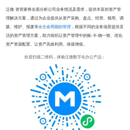
泛微·资管家将全面分析公司业务情况及需求，提供丰富的资产管
理解决方案，通过为企业提供从资产采购、盘点、经营、领用、调
拨、维护、报废等
全生命周期的管理
，根据不同的业务场景提供灵
活的资产管理方案，助力组织让资产管理中的账-卡-物一致、优化
资产资源配置、让资产高效利用、保值增值。
欢迎扫描二维码，体验泛微数字化办公产品：