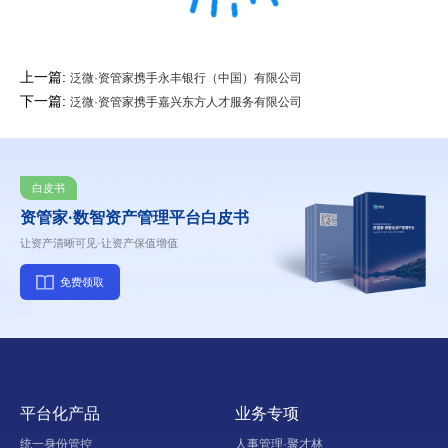
上一篇:
泛微·资管家携手永丰银行（中国）有限公司
下一篇:
泛微·资管家携手嘉兴东方人才服务有限公司
白皮书
资管家·数智资产管理平台白皮书
让资产清晰可见·让资产保值增值
免费领取
平台化产品
业务专项
统一身份管控
人事管理·聚才林