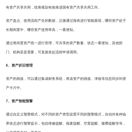
有资产共享共用，统筹规划有效推进国有资产共享共用工作。
资产盘点、使用流程产生的数据，泛微通过报表进行智能展现，哪些资产处于
长期闲置中、哪些资产使用率高，一看便知。
通过将闲置资产统一进行管理，可共享的资产数量、状态一看便知，其他部
门、机构若是需要，可直接发起流程申请调用。
6、资产折旧管理
资产的残值，可以通过集成财务系统，将该资产的残值、净值等信息同步到资
产卡片中。
7、资产智能预警
通过自定义预警模式，对不同的资产类型设置不同的预警模式，自动对各种临
界状态进行预警提示，包括维修提醒、报废提醒、空置提醒、缴费提醒等等，