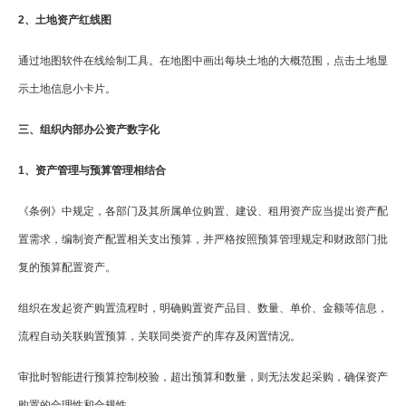
2、土地资产红线图
通过地图软件在线绘制工具。在地图中画出每块土地的大概范围，点击土地显
示土地信息小卡片。
三、组织内部办公资产数字化
1、资产管理与预算管理相结合
《条例》中规定，各部门及其所属单位购置、建设、租用资产应当提出资产配
置需求，编制资产配置相关支出预算，并严格按照预算管理规定和财政部门批
复的预算配置资产。
组织在发起资产购置流程时，明确购置资产品目、数量、单价、金额等信息，
流程自动关联购置预算，关联同类资产的库存及闲置情况。
审批时智能进行预算控制校验，超出预算和数量，则无法发起采购，确保资产
购置的合理性和合规性。