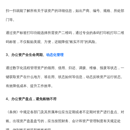
扫一扫就能了解所有关于该资产的详细信息，如出产商、编号、规格、所处部
门等。
通过资产标签打印功能选择所需资产二维码，通过专业的条码打印机打印二维
码标签，不仅黏贴美观、方便，还能降低“账实不符”的风险。
3、办公资产全生命周期、
动态化管理
通过数字化流程管理资产的领用、借用、归还、调拨、维修、报废等状态，一
键获取资产在什么地方、谁在用、状态如何等信息，动态反映资产运行状态。
有效降低成本、提升工作效率。
4、办公资产盘点，避免账物不符
《条例》中规定各部门及其所属单位应当定期或者不定期对资产进行盘点、对
账。出现资产盘盈盘亏的，应当按照财务、会计和资产管理制度有关规定处