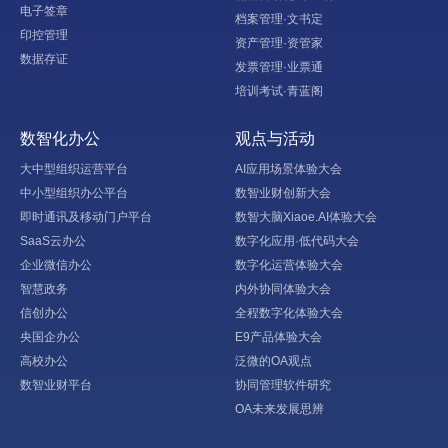
电子签章
档案管理·文书定
印控管理
资产管理·资管家
数据存证
发票管理·业票通
培训考试·青蓝阁
数智化办公
观点与活动
大中型组织运营平台
AI应用场景体验大会
中小型组织办公平台
数智业财创新大会
即时通讯及移动门户平台
数智大脑Xiaoe.AI体验大会
SaaS云办公
数字化应用·低代码大会
企业微信办公
数字化运营体验大会
智慧政务
内外协同体验大会
信创办公
全程数字化体验大会
央国企办公
E9产品体验大会
高校办公
泛微的OA观点
数智业财平台
协同管理软件研究
OA未来发展思辨