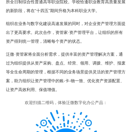
所全日制综合性普通高等职业院校。学校恰逢职业教育高质量发展
的新阶段，将在“十四五”期间升格为本科职业大学。
组织在业务与数字化建设高速发展的同时，对企业资产管理方面提
出了更高要求。此次合作，资管家·资产管理平台，让组织的所有
资产得到统一管理，清晰每个资产的状态。
泛微·资管家将全面分析需求，提供丰富的资产管理解决方案，通
过为组织提供从资产采购、盘点、经营、领用、调拨、维护、报废
等全生命周期的管理，根据不同的业务场景提供灵活的资产管理方
案，助力组织让资产管理中的账-卡-物一致、优化资产资源配置、
让资产高效利用、保值增值。
欢迎扫描二维码，体验泛微数字化办公产品：