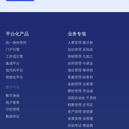
平台化产品
业务专项
统一身份管控
人事管理·聚才林
门户引擎
知识管理·采知连
工作流引擎
营销管理·九氚汇
集成平台
合同管理·今承达
低代码平台
项目管理·事井然
智能化平台
客服管理·睦客邻
采购管理·京桥通
数字可信
费控管理·齐业成
数字身份
流程自动化·千里聆
电子签章
档案管理·文书定
印控管理
资产管理·资管家
数据存证
发票管理·业票通
培训考试·青蓝阁