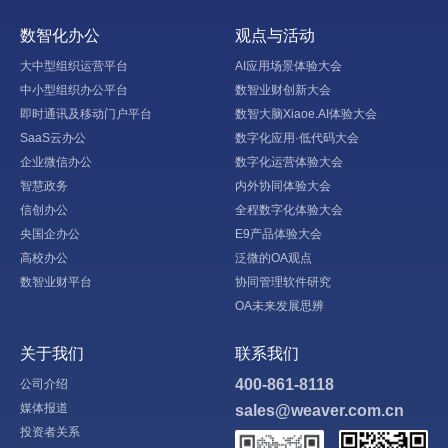
数智化办公
观点与活动
大中型组织运营平台
AI应用场景体验大会
中小型组织办公平台
数智业财创新大会
即时通讯及移动门户平台
数智大脑Xiaoe.AI体验大会
SaaS云办公
数字化应用·低代码大会
企业微信办公
数字化运营体验大会
智慧政务
内外协同体验大会
信创办公
全程数字化体验大会
央国企办公
E9产品体验大会
高校办公
泛微的OA观点
数智业财平台
协同管理软件研究
OA未来发展思辨
关于我们
联系我们
400-861-8118
公司介绍
媒体报道
sales@weaver.com.cn
投资者关系