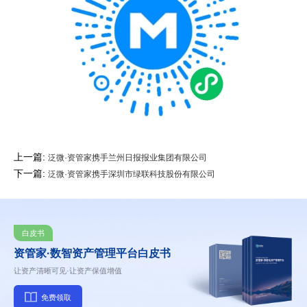
上一篇:
泛微·资管家携手兰州日报报业集团有限公司
下一篇:
泛微·资管家携手深圳市绿联科技股份有限公司
白皮书
资管家·数智资产管理平台白皮书
让资产清晰可见·让资产保值增值
免费领取