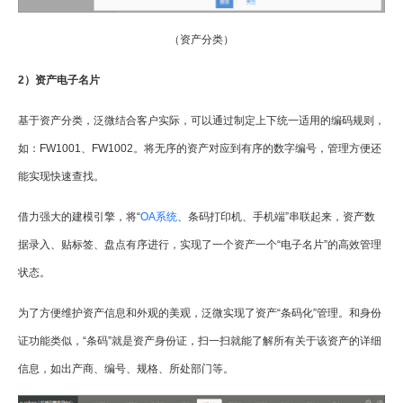
（资产分类）
2）资产电子名片
基于资产分类，泛微结合客户实际，可以通过制定上下统一适用的编码规则，
如：FW1001、FW1002。将无序的资产对应到有序的数字编号，管理方便还
能实现快速查找。
借力强大的建模引擎，将“
OA系统
、条码打印机、手机端”串联起来，资产数
据录入、贴标签、盘点有序进行，实现了一个资产一个“电子名片”的高效管理
状态。
为了方便维护资产信息和外观的美观，泛微实现了资产“条码化”管理。和身份
证功能类似，“条码”就是资产身份证，扫一扫就能了解所有关于该资产的详细
信息，如出产商、编号、规格、所处部门等。