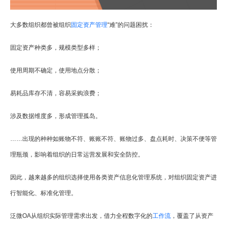
大多数组织都曾被组织
固定资产管理
“难”的问题困扰：
固定资产种类多，规模类型多样；
使用周期不确定，使用地点分散；
易耗品库存不清，容易采购浪费；
涉及数据维度多，形成管理孤岛。
……出现的种种如账物不符、账账不符、账物过多、盘点耗时、决策不便等管
理瓶颈，影响着组织的日常运营发展和安全防控。
因此，越来越多的组织选择使用各类资产信息化管理系统，对组织固定资产进
行智能化、标准化管理。
泛微OA从组织实际管理需求出发，借力全程数字化的
工作流
，覆盖了从资产