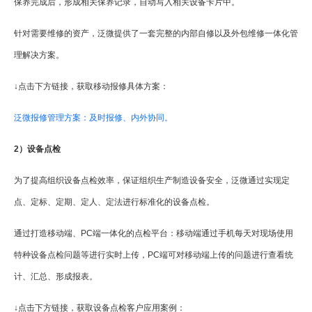
保养完成后，形成相关保养记录，自动写入相关设备卡片中。
针对需要维修的资产，泛微提供了一套完整的内部自修以及外包维修一体化管
理解决方案。
↓点击下方链接，获取移动报修具体方案：
泛微报修管理方案：及时报修、内外协同。
2）设备点检
为了提高组织设备点检效率，保证组织生产制造设备安全，泛微通过实现定
点、定标、定期、定人、定法进行标准化的设备点检。
通过打造移动端、PC端一体化的点检平台：移动端通过手机每天对现场使用
特种设备点检问题等进行实时上传，PC端可对移动端上传的问题进行查看统
计、汇总、形成报表。
↓点击下方链接，获取设备点检客户应用案例：