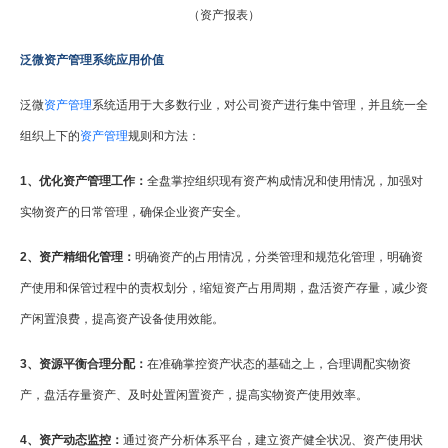
（资产报表）
泛微资产管理系统应用价值
泛微
资产管理
系统适用于大多数行业，对公司资产进行集中管理，并且统一全
组织上下的
资产管理
规则和方法：
1、优化资产管理工作：
全盘掌控组织现有资产构成情况和使用情况，加强对
实物资产的日常管理，确保企业资产安全。
2、资产精细化管理：
明确资产的占用情况，分类管理和规范化管理，明确资
产使用和保管过程中的责权划分，缩短资产占用周期，盘活资产存量，减少资
产闲置浪费，提高资产设备使用效能。
3、资源平衡合理分配：
在准确掌控资产状态的基础之上，合理调配实物资
产，盘活存量资产、及时处置闲置资产，提高实物资产使用效率。
4、资产动态监控：
通过资产分析体系平台，建立资产健全状况、资产使用状