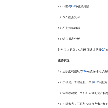
2）不能与
OA
审批流结合
3）资产盘点复杂
4）不支持移动端
5）缺少报表分析
针对以上痛点，仁和集团通过泛微
OA
主要实现：
1）组织架构信息与
OA
系统保持同步更
2）加强资产管理流程，集成
OA
审批流
3）管理移动化、手机扫码查询资产信
4）扫码盘点，不再与实物资产卡片核