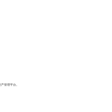
资产管理平台。