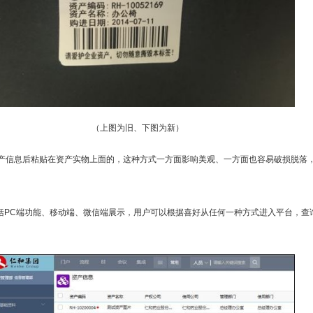
（上图为旧、下图为新）
产信息后粘贴在资产实物上面的，这种方式一方面影响美观、一方面也容易破损脱落
括PC端功能、移动端、微信端展示，用户可以根据喜好从任何一种方式进入平台，查