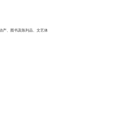
不动产、图书及陈列品、文艺体