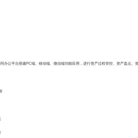
协同办公平台搭建PC端、移动端、微信端功能应用，进行资产过程管控、资产盘点、
新
息
对