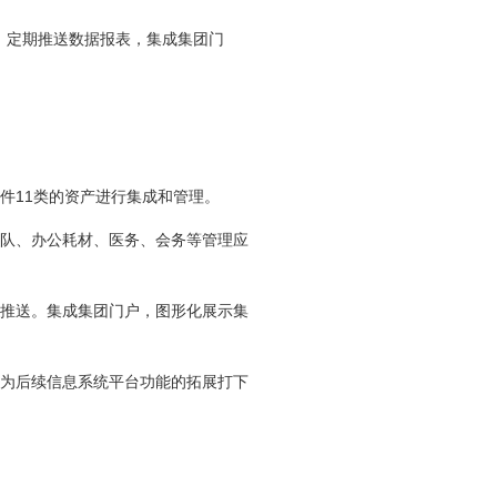
、定期推送数据报表，集成集团门
0件11类的资产进行集成和管理。
车队、办公耗材、医务、会务等管理应
期推送。集成集团门户，图形化展示集
时为后续信息系统平台功能的拓展打下