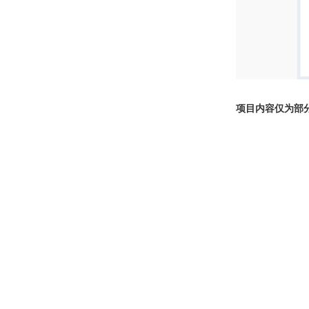
项目内容仅为部