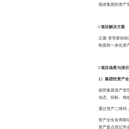
描述集团的资产
l 项目解决方案
泛微·资管家协
制度和一体化资
l 项目场景与演
1）
集团性资产
按照集团资产管
动态、招标、维
通过资产二维码
资产全生命周期
资产盘点登记等