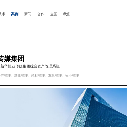
技术
案例
新闻
合作
全国
我们
传媒集团
：新华报业传媒集团综合资产管理系统
房产管理、基建管理、耗材管理、车队管理、物业管理