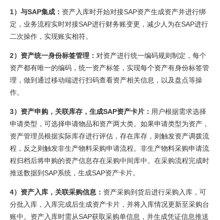
1）
与SAP集成：
资产入库时开始对接SAP资产生成资产并进行绑
定，业务流程实时对接SAP进行财务账变更，减少人为在SAP进行
二次操作，实现账实相符。
2）
资产统一身份标签管理：
对资产进行统一编码规则制定，每个
资产都有唯一的编码，统一资产标签，实现每个资产有身份标签管
理，做到通过移动端进行扫码查看资产相关信息，以及盘点等操
作。
3）
资产申购，关联库存，生成SAP资产卡片：
用户根据需求选择
申请类型，可选择申请物品和资产两大类。如果申请类型为资产，
资产管理员根据实际库存进行评估，存在库存，则触发资产调拨流
程，反之则触发非生产物料采购申请流程。非生产物料采购申请流
程归档后将申购的资产信息存在采购中间库中。在采购流程完成时
推送数据到SAP系统，生成SAP资产卡片。
4）
资产入库，关联采购信息：
资产采购到货后进行采购入库，可
分批入库，入库完成后生成资产卡片，并将入库情况更新至采购台
账中。资产入库时需从SAP获取采购单信息，并生成凭证信息推送