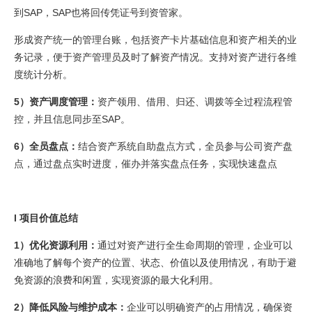
到SAP，SAP也将回传凭证号到资管家。
形成资产统一的管理台账，包括资产卡片基础信息和资产相关的业
务记录，便于资产管理员及时了解资产情况。支持对资产进行各维
度统计分析。
5）资产调度管理：
资产领用、借用、归还、调拨等全过程流程管
控，并且信息同步至SAP。
6）全员盘点：
结合资产系统自助盘点方式，全员参与公司资产盘
点，通过盘点实时进度，催办并落实盘点任务，实现快速盘点
l 项目价值总结
1）
优化资源利用：
通过对资产进行全生命周期的管理，企业可以
准确地了解每个资产的位置、状态、价值以及使用情况，有助于避
免资源的浪费和闲置，实现资源的最大化利用。
2）
降低风险与维护成本：
企业可以明确资产的占用情况，确保资